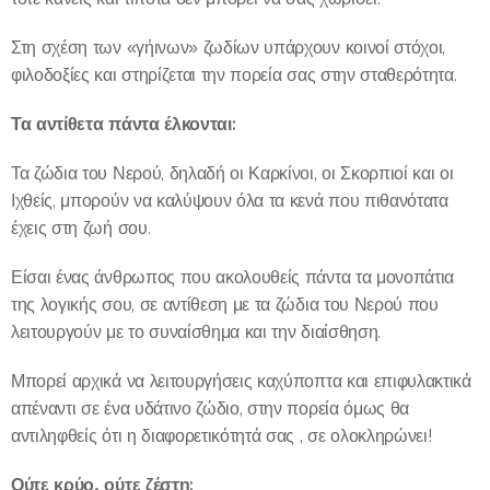
Στη σχέση των «γήινων» ζωδίων υπάρχουν κοινοί στόχοι,
φιλοδοξίες και στηρίζεται την πορεία σας στην σταθερότητα.
Τα αντίθετα πάντα έλκονται:
Τα ζώδια του Νερού, δηλαδή οι Καρκίνοι, οι Σκορπιοί και οι
Ιχθείς, μπορούν να καλύψουν όλα τα κενά που πιθανότατα
έχεις στη ζωή σου.
Είσαι ένας άνθρωπος που ακολουθείς πάντα τα μονοπάτια
της λογικής σου, σε αντίθεση με τα ζώδια του Νερού που
λειτουργούν με το συναίσθημα και την διαίσθηση.
Μπορεί αρχικά να λειτουργήσεις καχύποπτα και επιφυλακτικά
απέναντι σε ένα υδάτινο ζώδιο, στην πορεία όμως θα
αντιληφθείς ότι η διαφορετικότητά σας , σε ολοκληρώνει!
Ούτε κρύο, ούτε ζέστη: