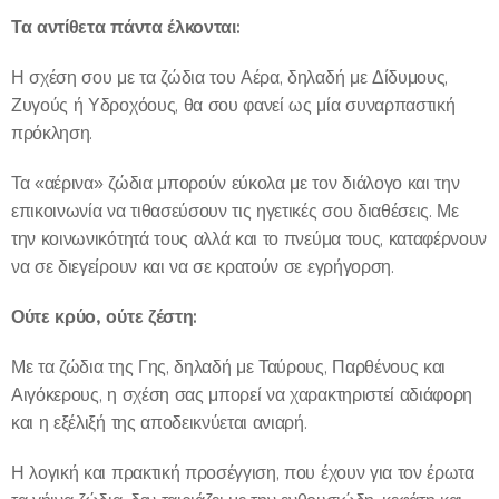
Τα αντίθετα πάντα έλκονται:
Η σχέση σου με τα ζώδια του Αέρα, δηλαδή με Δίδυμους,
Ζυγούς ή Υδροχόους, θα σου φανεί ως μία συναρπαστική
πρόκληση.
Τα «αέρινα» ζώδια μπορούν εύκολα με τον διάλογο και την
επικοινωνία να τιθασεύσουν τις ηγετικές σου διαθέσεις. Με
την κοινωνικότητά τους αλλά και το πνεύμα τους, καταφέρνουν
να σε διεγείρουν και να σε κρατούν σε εγρήγορση.
Ούτε κρύο, ούτε ζέστη:
Με τα ζώδια της Γης, δηλαδή με Ταύρους, Παρθένους και
Αιγόκερους, η σχέση σας μπορεί να χαρακτηριστεί αδιάφορη
και η εξέλιξή της αποδεικνύεται ανιαρή.
Η λογική και πρακτική προσέγγιση, που έχουν για τον έρωτα