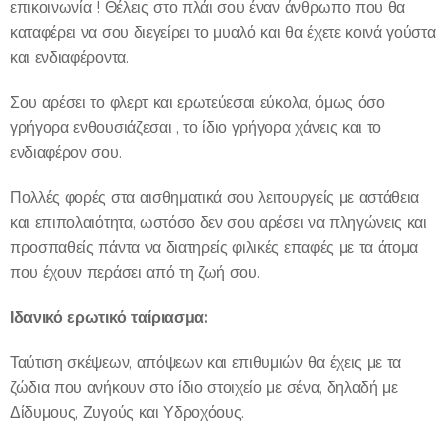
επικοινωνία ! Θέλεις στο πλάι σου έναν άνθρωπο που θα
καταφέρει να σου διεγείρει το μυαλό και θα έχετε κοινά γούστα
και ενδιαφέροντα.
Σου αρέσει το φλερτ και ερωτεύεσαι εύκολα, όμως όσο
γρήγορα ενθουσιάζεσαι , το ίδιο γρήγορα χάνεις και το
ενδιαφέρον σου.
Πολλές φορές στα αισθηματικά σου λειτουργείς με αστάθεια
και επιπολαιότητα, ωστόσο δεν σου αρέσει να πληγώνεις και
προσπαθείς πάντα να διατηρείς φιλικές επαφές με τα άτομα
που έχουν περάσει από τη ζωή σου.
Ιδανικό ερωτικό ταίριασμα:
Ταύτιση σκέψεων, απόψεων και επιθυμιών θα έχεις με τα
ζώδια που ανήκουν στο ίδιο στοιχείο με σένα, δηλαδή με
Δίδυμους, Ζυγούς και Υδροχόους.