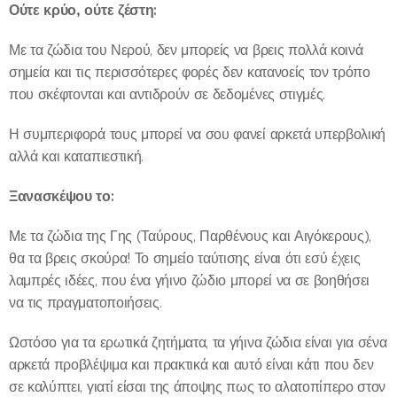
Ούτε κρύο, ούτε ζέστη:
Με τα ζώδια του Νερού, δεν μπορείς να βρεις πολλά κοινά
σημεία και τις περισσότερες φορές δεν κατανοείς τον τρόπο
που σκέφτονται και αντιδρούν σε δεδομένες στιγμές.
Η συμπεριφορά τους μπορεί να σου φανεί αρκετά υπερβολική
αλλά και καταπιεστική.
Ξανασκέψου το:
Με τα ζώδια της Γης (Ταύρους, Παρθένους και Αιγόκερους),
θα τα βρεις σκούρα! Το σημείο ταύτισης είναι ότι εσύ έχεις
λαμπρές ιδέες, που ένα γήινο ζώδιο μπορεί να σε βοηθήσει
να τις πραγματοποιήσεις.
Ωστόσο για τα ερωτικά ζητήματα, τα γήινα ζώδια είναι για σένα
αρκετά προβλέψιμα και πρακτικά και αυτό είναι κάτι που δεν
σε καλύπτει, γιατί είσαι της άποψης πως το αλατοπίπερο στον