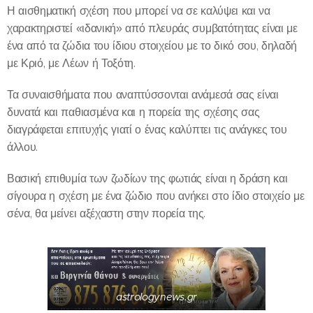
Η αισθηματική σχέση που μπορεί να σε καλύψει και να
χαρακτηριστεί «ιδανική» από πλευράς συμβατότητας είναι με
ένα από τα ζώδια του ίδιου στοιχείου με το δικό σου, δηλαδή
με Κριό, με Λέων ή Τοξότη.
Τα συναισθήματα που αναπτύσσονται ανάμεσά σας είναι
δυνατά και παθιασμένα και η πορεία της σχέσης σας
διαγράφεται επιτυχής γιατί ο ένας καλύπτει τις ανάγκες του
άλλου.
Βασική επιθυμία των ζωδίων της φωτιάς είναι η δράση και
σίγουρα η σχέση με ένα ζώδιο που ανήκει στο ίδιο στοιχείο με
σένα, θα μείνει αξέχαστη στην πορεία της.
astrologynews.gr