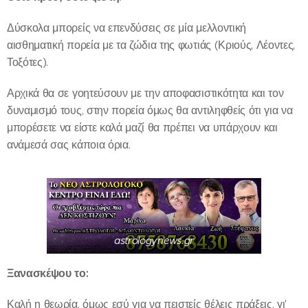
Δύσκολα μπορείς να επενδύσεις σε μία μελλοντική
αισθηματική πορεία με τα ζώδια της φωτιάς (Κριούς, Λέοντες,
Τοξότες).
Αρχικά θα σε γοητεύσουν με την αποφασιστικότητα και τον
δυναμισμό τους, στην πορεία όμως θα αντιληφθείς ότι για να
μπορέσετε να είστε καλά μαζί θα πρέπει να υπάρχουν και
ανάμεσά σας κάποια όρια.
astrologynews.gr
Ξανασκέψου το:
Καλή η θεωρία, όμως εσύ για να πειστείς θέλεις πράξεις, γι'