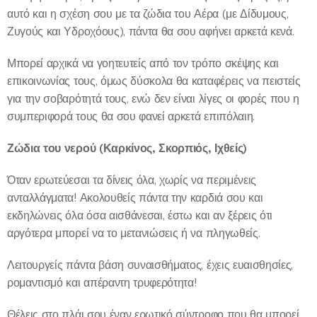
αυτό και η σχέση σου με τα ζώδια του Αέρα (με Δίδυμους,
Ζυγούς και Υδροχόους), πάντα θα σου αφήνει αρκετά κενά.
Μπορεί αρχικά να γοητευτείς από τον τρόπο σκέψης και
επικοινωνίας τους, όμως δύσκολα θα καταφέρεις να πειστείς
για την σοβαρότητά τους, ενώ δεν είναι λίγες οι φορές που η
συμπεριφορά τους θα σου φανεί αρκετά επιπόλαιη.
Ζώδια του νερού (Καρκίνος, Σκορπιός, Ιχθείς)
Όταν ερωτεύεσαι τα δίνεις όλα, χωρίς να περιμένεις
ανταλλάγματα! Ακολουθείς πάντα την καρδιά σου και
εκδηλώνεις όλα όσα αισθάνεσαι, έστω και αν ξέρεις ότι
αργότερα μπορεί να το μετανιώσεις ή να πληγωθείς.
Λειτουργείς πάντα βάση συναισθήματος, έχεις ευαισθησίες,
ρομαντισμό και απέραντη τρυφερότητα!
Θέλεις στο πλάι σου έναν ερωτικό σύντροφο που θα μπορεί