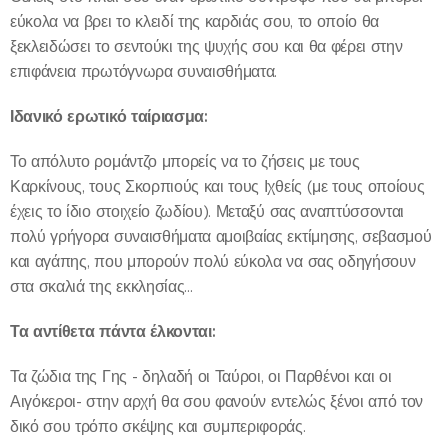
εύκολα να βρει το κλειδί της καρδιάς σου, το οποίο θα
ξεκλειδώσει το σεντούκι της ψυχής σου και θα φέρει στην
επιφάνεια πρωτόγνωρα συναισθήματα.
Ιδανικό ερωτικό ταίριασμα:
Το απόλυτο ρομάντζο μπορείς να το ζήσεις με τους
Καρκίνους, τους Σκορπιούς και τους Ιχθείς (με τους οποίους
έχεις το ίδιο στοιχείο ζωδίου). Μεταξύ σας αναπτύσσονται
πολύ γρήγορα συναισθήματα αμοιβαίας εκτίμησης, σεβασμού
και αγάπης, που μπορούν πολύ εύκολα να σας οδηγήσουν
στα σκαλιά της εκκλησίας...
Τα αντίθετα πάντα έλκονται:
Τα ζώδια της Γης - δηλαδή οι Ταύροι, οι Παρθένοι και οι
Αιγόκεροι- στην αρχή θα σου φανούν εντελώς ξένοι από τον
δικό σου τρόπο σκέψης και συμπεριφοράς.