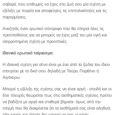
σοβαρό, που επιθυμείς να έχεις στη ζωή σου μία σχέση με
εξέλιξη, με πορεία και αποφεύγεις τις επιπολαιότητες και τις
παρορμήσεις.
Αναζητάς έναν ερωτικό σύντροφο που θα πληροί όλες τις
προϋποθέσεις για να μπορείς να έχεις μαζί του μία υγιή και
ισορροπημένη σχέση με προοπτικές.
Ιδανικό ερωτικό ταίριασμα:
Η ιδανική σχέση για σένα είναι με ένα από τα ζώδια του ίδιου
στοιχείου με το δικό σου, δηλαδή με Ταύρο, Παρθένο ή
Αιγόκερω.
Μπορεί η εξέλιξη της σχέσης σας να είναι αργή - επειδή και οι
δύο πλευρές θεωρείται πως στις αισθηματικές σχέσεις πρέπει
να βαδίζετε με αργά και σταθερά βήματα- όμως από την
στιγμή που θα διακρίνεται ότι τα αισθήματά σας είναι αληθινά,
τότε κανείς και τίποτα δεν μπορεί να σας χωρίσει.