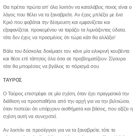
Θα πρέπει πρώτα απ' όλα λοιπόν να καταλάβεις ποιος είναι ο
λόγος που θέλει να τα ξαναβρείτε. Αν έχεις μπλέξει με ένα
Κριό που φοβάται την δέσμευση και εμφανίζεται και
εξαφανίζεται, προκειμένου να ταράζει τα λιμνάζοντας ύδατα,
τότε δεν έχεις να προσμένεις ότι τώρα κάτι θα αλλάξει!
Βάλε του δύσκολα, δοκίμασε τον, κάνε μία ειλικρινή κουβέντα
και θέσε επί τάπητος όλα όσα σε προβληματίζουν. Σίγουρα
τότε θα μπορέσεις να βγάλεις το πόρισμά σου.
ΤΑΥΡΟΣ
Ο Ταύρος επιστρέφει σε μία σχέση, όταν έχει πραγματικά την
διάθεση να προσπαθήσει από την αρχή για να την βελτιώσει,
όταν πιστεύει ότι υπάρχουν αισθήματα και βάσεις, που αξίζει η
σχέση αυτή να συνεχιστεί.
Αν λοιπόν σε προσέγγισε για να τα ξαναβρείτε, τότε το