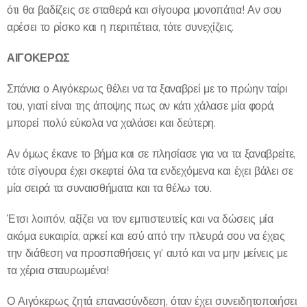
ότι θα βαδίζεις σε σταθερά και σίγουρα μονοπάτια! Αν σου
αρέσει το ρίσκο και η περιπέτεια, τότε συνεχίζεις.
ΑΙΓΟΚΕΡΩΣ
Σπάνια ο Αιγόκερως θέλει να τα ξαναβρεί με το πρώην ταίρι
του, γιατί είναι της άποψης πως αν κάτι χάλασε μία φορά,
μπορεί πολύ εύκολα να χαλάσει και δεύτερη.
Αν όμως έκανε το βήμα και σε πλησίασε για να τα ξαναβρείτε,
τότε σίγουρα έχει σκεφτεί όλα τα ενδεχόμενα και έχει βάλει σε
μία σειρά τα συναισθήματα και τα θέλω του.
Έτσι λοιπόν, αξίζει να τον εμπιστευτείς και να δώσεις μία
ακόμα ευκαιρία, αρκεί και εσύ από την πλευρά σου να έχεις
την διάθεση να προσπαθήσεις γι' αυτό και να μην μείνεις με
τα χέρια σταυρωμένα!
Ο Αιγόκερως ζητά επανασύνδεση, όταν έχει συνειδητοποιήσει