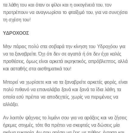
τα λάθη του και όταν οι φίλοι και η οικογένειά του, τον
προτρέπουν να αναγνωρίσει το φταίξιμό του, για να συνεχίσει
τη σχέση του!
ΥΔΡΟΧΟΟΣ
Μην πάρεις πολύ στα σοβαρά την κίνηση του Υδροχόου για
να τα ξαναβρείτε. Όχι ότι δεν σε αγαπά ή ότι δεν έχει καλές
προθέσεις, όμως είναι αρκετά εκρηκτικός, απρόβλεπτος, αλλά
και ασταθής στα αισθηματικά του!
Μπορεί να χωρίσετε και να τα ξαναβρείτε αρκετές φορές, είναι
πολύ πιθανό να επαναλάβει ξανά και ξανά τα ίδια λάθη, τα
οποία εσύ πρέπει να αποδεχτείς, χωρίς να περιμένεις να
αλλάξει.
Αν λοιπόν ψάχνεις το λιμάνι σου για να αράξεις και να ζήσεις
ήρεμες στιγμές, τότε θα πρέπει να σκεφτείς να δώσεις μία
ακόμα ευκαιρία. Αν σου αρέσει να ζεις με πάθος, ένταση και