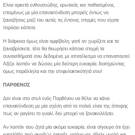
Είναι αρκετά ενθουσιώδης, ερωτικός και παθιασμένος,
επομένως με μία επανασύνδεση μπορείς όντως να
ξαναζήσεις μαζί του αυτές τις έντονες στιγμές που είχατε
περάσει κάποτε.
Η διάρκεια όμως είναι αμφίβολη, γιατί αν χωρίζετε και τα
ξαναβρίσκετε, τότε θα θεωρήσει κάποια στιγμή τα
συναισθήματά σου δεδομένα, με αποτέλεσμα να επαναπαυτεί.
Αξίζει λοιπόν να δώσεις μία δεύτερη ευκαιρία, διατηρώντας
όμως παράλληλα και την επιφυλακτικότητά σου!
ΠΑΡΘΕΝΟΣ
Δεν είναι στο στυλ ενός Παρθένου να θέλει να κάνει
επανασύνδεση με μία σχέση από τα παλιά, είναι της άποψης
πως αν ραγίσει το γυαλί, δεν μπορεί να ξανακολλήσει.
Αν λοιπόν σου ζητά μία ακόμα ευκαιρία, είναι σίγουρο ότι έχει
καταλάβει πού ακριβώς έφταιξε, μετάνιωσε, έβαλε μυαλό και