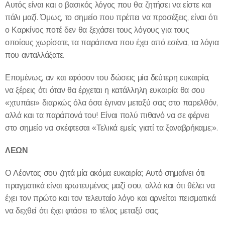
Αυτός είναι και ο βασικός λόγος που θα ζητήσει να είστε και
πάλι μαζί. Όμως, το σημείο που πρέπει να προσέξεις, είναι ότι
ο Καρκίνος ποτέ δεν θα ξεχάσει τους λόγους για τους
οποίους χωρίσατε, τα παράπονα που έχει από εσένα, τα λόγια
που ανταλλάξατε.
Επομένως, αν και εφόσον του δώσεις μία δεύτερη ευκαιρία,
να ξέρεις ότι όταν θα έρχεται η κατάλληλη ευκαιρία θα σου
«χτυπάει» διαρκώς όλα όσα έγιναν μεταξύ σας στο παρελθόν,
αλλά και τα παράπονά του! Είναι πολύ πιθανό να σε φέρνει
στο σημείο να σκέφτεσαι «Τελικά εμείς γιατί τα ξαναβρήκαμε;».
ΛΕΩΝ
Ο Λέοντας σου ζητά μία ακόμα ευκαιρία; Αυτό σημαίνει ότι
πραγματικά είναι ερωτευμένος μαζί σου, αλλά και ότι θέλει να
έχει τον πρώτο και τον τελευταίο λόγο και αρνείται πεισματικά
να δεχθεί ότι έχει φτάσει το τέλος μεταξύ σας.