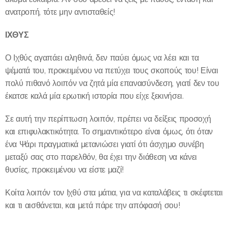
ανατροπή, τότε μην αντισταθείς!
ΙΧΘΥΣ
Ο Ιχθύς αγαπάει αληθινά, δεν παύει όμως να λέει και τα
ψέματά του, προκειμένου να πετύχει τους σκοπούς του! Είναι
πολύ πιθανό λοιπόν να ζητά μία επανασύνδεση, γιατί δεν του
έκατσε καλά μία ερωτική ιστορία που είχε ξεκινήσει.
Σε αυτή την περίπτωση λοιπόν, πρέπει να δείξεις προσοχή
και επιφυλακτικότητα. Το σημαντικότερο είναι όμως, ότι όταν
ένα Ψάρι πραγματικά μετανιώσει γιατί ότι άσχημο συνέβη
μεταξύ σας στο παρελθόν, θα έχει την διάθεση να κάνει
θυσίες, προκειμένου να είστε μαζί!
Κοίτα λοιπόν τον Ιχθύ στα μάτια, για να καταλάβεις τι σκέφτεται
και τι αισθάνεται, και μετά πάρε την απόφασή σου!