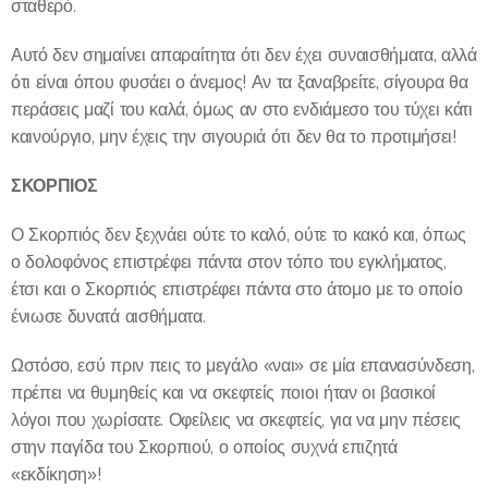
σταθερό.
Αυτό δεν σημαίνει απαραίτητα ότι δεν έχει συναισθήματα, αλλά
ότι είναι όπου φυσάει ο άνεμος! Αν τα ξαναβρείτε, σίγουρα θα
περάσεις μαζί του καλά, όμως αν στο ενδιάμεσο του τύχει κάτι
καινούργιο, μην έχεις την σιγουριά ότι δεν θα το προτιμήσει!
ΣΚΟΡΠΙΟΣ
Ο Σκορπιός δεν ξεχνάει ούτε το καλό, ούτε το κακό και, όπως
ο δολοφόνος επιστρέφει πάντα στον τόπο του εγκλήματος,
έτσι και ο Σκορπιός επιστρέφει πάντα στο άτομο με το οποίο
ένιωσε δυνατά αισθήματα.
Ωστόσο, εσύ πριν πεις το μεγάλο «ναι» σε μία επανασύνδεση,
πρέπει να θυμηθείς και να σκεφτείς ποιοι ήταν οι βασικοί
λόγοι που χωρίσατε. Οφείλεις να σκεφτείς, για να μην πέσεις
στην παγίδα του Σκορπιού, ο οποίος συχνά επιζητά
«εκδίκηση»!