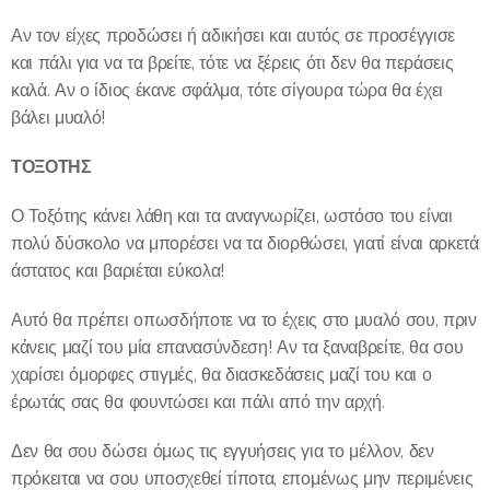
Αν τον είχες προδώσει ή αδικήσει και αυτός σε προσέγγισε
και πάλι για να τα βρείτε, τότε να ξέρεις ότι δεν θα περάσεις
καλά. Αν ο ίδιος έκανε σφάλμα, τότε σίγουρα τώρα θα έχει
βάλει μυαλό!
ΤΟΞΟΤΗΣ
Ο Τοξότης κάνει λάθη και τα αναγνωρίζει, ωστόσο του είναι
πολύ δύσκολο να μπορέσει να τα διορθώσει, γιατί είναι αρκετά
άστατος και βαριέται εύκολα!
Αυτό θα πρέπει οπωσδήποτε να το έχεις στο μυαλό σου, πριν
κάνεις μαζί του μία επανασύνδεση! Αν τα ξαναβρείτε, θα σου
χαρίσει όμορφες στιγμές, θα διασκεδάσεις μαζί του και ο
έρωτάς σας θα φουντώσει και πάλι από την αρχή.
Δεν θα σου δώσει όμως τις εγγυήσεις για το μέλλον, δεν
πρόκειται να σου υποσχεθεί τίποτα, επομένως μην περιμένεις