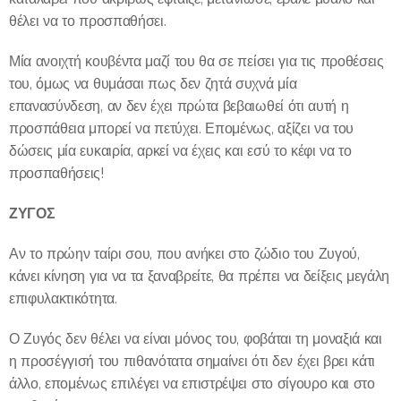
θέλει να το προσπαθήσει.
Μία ανοιχτή κουβέντα μαζί του θα σε πείσει για τις προθέσεις
του, όμως να θυμάσαι πως δεν ζητά συχνά μία
επανασύνδεση, αν δεν έχει πρώτα βεβαιωθεί ότι αυτή η
προσπάθεια μπορεί να πετύχει. Επομένως, αξίζει να του
δώσεις μία ευκαιρία, αρκεί να έχεις και εσύ το κέφι να το
προσπαθήσεις!
ΖΥΓΟΣ
Αν το πρώην ταίρι σου, που ανήκει στο ζώδιο του Ζυγού,
κάνει κίνηση για να τα ξαναβρείτε, θα πρέπει να δείξεις μεγάλη
επιφυλακτικότητα.
Ο Ζυγός δεν θέλει να είναι μόνος του, φοβάται τη μοναξιά και
η προσέγγισή του πιθανότατα σημαίνει ότι δεν έχει βρει κάτι
άλλο, επομένως επιλέγει να επιστρέψει στο σίγουρο και στο