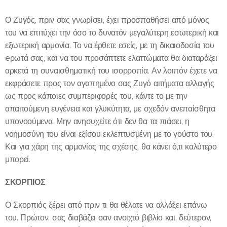
Ο Ζυγός, πριν σας γνωρίσει, έχει προσπαθήσει από μόνος
του να επιτύχει την όσο το δυνατόν μεγαλύτερη εσωτερική και
εξωτερική αρμονία. Το να έρθετε εσείς, με τη δικαιοδοσία του
eρωτά σας, και να του προσάπτετε ελαττώματα θα διαταράξει
αρκετά τη συναισθηματική του ισορροπία. Αν λοιπόν έχετε να
εκφράσετε προς τον αγαπημένο σας Ζυγό αιτήματα αλλαγής
ως προς κάποιες συμπεριφορές του, κάντε το με την
απαιτούμενη ευγένεια και γλυκύτητα, με σχεδόν ανεπαίσθητα
υπονοούμενα. Μην ανησυχείτε ότι δεν θα τα πιάσει, η
νοημοσύνη του είναι εξίσου εκλεπτυσμένη με το γούστο του.
Και για χάρη της αρμονίας της σχέσης, θα κάνει ό,τι καλύτερο
μπορεί.
ΣΚΟΡΠΙΟΣ
Ο Σκορπιός ξέρει από πριν τι θα θέλατε να αλλάξει επάνω
του. Πρώτον, σας διαβάζει σαν ανοιχτό βιβλίο και, δεύτερον,