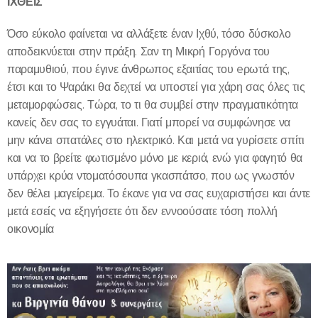
ΙΧΘΕΙΣ
Όσο εύκολο φαίνεται να αλλάξετε έναν Ιχθύ, τόσο δύσκολο
αποδεικνύεται στην πράξη. Σαν τη Μικρή Γοργόνα του
παραμυθιού, που έγινε άνθρωπος εξαιτίας του eρωτά της,
έτσι και το Ψαράκι θα δεχτεί να υποστεί για χάρη σας όλες τις
μεταμορφώσεις. Τώρα, το τι θα συμβεί στην πραγματικότητα
κανείς δεν σας το εγγυάται. Γιατί μπορεί να συμφώνησε να
μην κάνει σπατάλες στο ηλεκτρικό. Και μετά να γυρίσετε σπίτι
και να το βρείτε φωτισμένο μόνο με κεριά, ενώ για φαγητό θα
υπάρχει κρύα ντοματόσουπα γκασπάτσο, που ως γνωστόν
δεν θέλει μαγείρεμα. Το έκανε για να σας ευχαριστήσει και άντε
μετά εσείς να εξηγήσετε ότι δεν εννοούσατε τόση πολλή
οικονομία