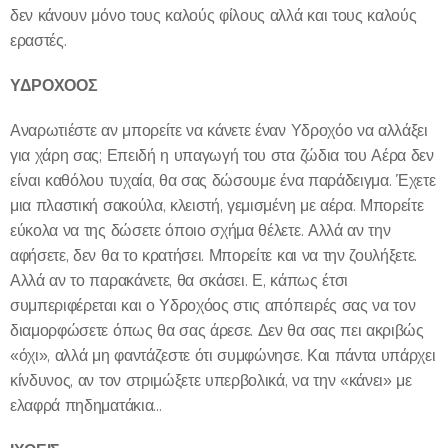
δεν κάνουν μόνο τους καλούς φίλους αλλά και τους καλούς
εραστές.
ΥΔΡΟΧΟΟΣ
Αναρωτιέστε αν μπορείτε να κάνετε έναν Υδροχόο να αλλάξει
για χάρη σας; Επειδή η υπαγωγή του στα ζώδια του Αέρα δεν
είναι καθόλου τυχαία, θα σας δώσουμε ένα παράδειγμα. Έχετε
μια πλαστική σακούλα, κλειστή, γεμισμένη με αέρα. Μπορείτε
εύκολα να της δώσετε όποιο σχήμα θέλετε. Αλλά αν την
αφήσετε, δεν θα το κρατήσει. Μπορείτε και να την ζουλήξετε.
Αλλά αν το παρακάνετε, θα σκάσει. Ε, κάπως έτσι
συμπεριφέρεται και ο Υδροχόος στις απόπειρές σας να τον
διαμορφώσετε όπως θα σας άρεσε. Δεν θα σας πει ακριβώς
«όχι», αλλά μη φαντάζεστε ότι συμφώνησε. Και πάντα υπάρχει
κίνδυνος, αν τον στριμώξετε υπερβολικά, να την «κάνει» με
ελαφρά πηδηματάκια...