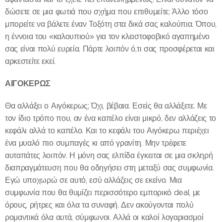
δώσετε σε μια φωτιά που σχήμα που επιθυμείτε; Άλλο τόσο
μπορείτε να βάλετε έναν Τοξότη στα δικά σας καλούπια. Όπου,
η έννοια του «καλουπιού» για τον κλειστοφοβικό αγαπημένο
σας είναι πολύ ευρεία. Πάρτε λοιπόν ό,τι σας προσφέρεται και
αρκεστείτε εκεί.
ΑΙΓΟΚΕΡΩΣ
Θα αλλάξει ο Αιγόκερως; Όχι, βέβαια. Εσείς θα αλλάξετε. Με
τον ίδιο τρόπο που, αν ένα καπέλο είναι μικρό, δεν αλλάζεις το
κεφάλι αλλά το καπέλο. Και το κεφάλι του Αιγόκερω περιέχει
ένα μυαλό πιο συμπαγές κι από γρανίτη. Μην τρέφετε
αυταπάτες λοιπόν. Η μόνη σας ελπίδα έγκειται σε μια σκληρή
διαπραγμάτευση που θα οδηγήσει στη μεταξύ σας συμφωνία.
Εγώ υποχωρώ σε αυτό, εσύ αλλάζεις σε εκείνο. Μια
συμφωνία που θα θυμίζει περισσότερο εμπορικό deal, με
όρους, ρήτρες και όλα τα συναφή. Δεν ακούγονται πολύ
ρομαντικά όλα αυτά, σύμφωνοι. Αλλά οι καλοί λογαριασμοί