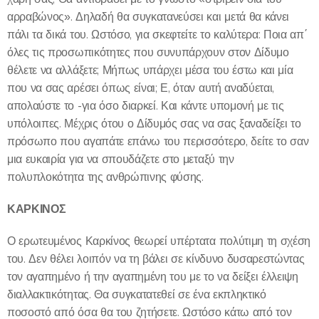
αρραβώνος». Δηλαδή θα συγκατανεύσει και μετά θα κάνει
πάλι τα δικά του. Ωστόσο, για σκεφτείτε το καλύτερα: Ποια απ΄
όλες τις προσωπικότητες που συνυπάρχουν στον Δίδυμο
θέλετε να αλλάξετε; Μήπως υπάρχει μέσα του έστω και μία
που να σας αρέσει όπως είναι; Ε, όταν αυτή αναδύεται,
απολαύστε το -για όσο διαρκεί. Και κάντε υπομονή με τις
υπόλοιπες. Μέχρις ότου ο Δίδυμός σας να σας ξαναδείξει το
πρόσωπο που αγαπάτε επάνω του περισσότερο, δείτε το σαν
μια ευκαιρία για να σπουδάζετε στο μεταξύ την
πολυπλοκότητα της ανθρώπινης φύσης.
ΚΑΡΚΙΝΟΣ
Ο ερωτευμένος Καρκίνος θεωρεί υπέρτατα πολύτιμη τη σχέση
του. Δεν θέλει λοιπόν να τη βάλει σε κίνδυνο δυσαρεστώντας
τον αγαπημένο ή την αγαπημένη του με το να δείξει έλλειψη
διαλλακτικότητας. Θα συγκατατεθεί σε ένα εκπληκτικό
ποσοστό από όσα θα του ζητήσετε. Ωστόσο κάτω από τον