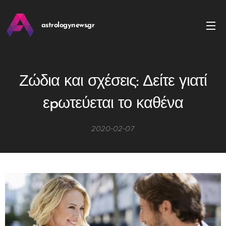
astrologynews.gr
Ζώδια και σχέσεις: Δείτε γιατί
εpωτεύεται το καθένα
2020-02-07