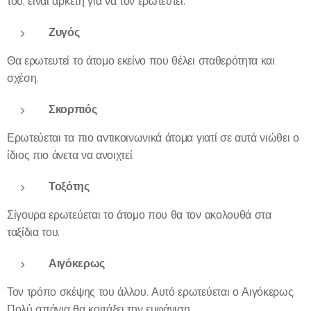
του, είναι αρκετή για να τον ερωτευτεί.
Ζυγός
Θα ερωτευτεί το άτομο εκείνο που θέλει σταθερότητα και
σχέση.
Σκορπιός
Ερωτεύεται τα πιο αντικοινωνικά άτομα γιατί σε αυτά νιώθει ο
ίδιος πιο άνετα να ανοιχτεί.
Τοξότης
Σίγουρα ερωτεύεται το άτομο που θα τον ακολουθά στα
ταξίδια του.
Αιγόκερως
Τον τρόπο σκέψης του άλλου. Αυτό ερωτεύεται ο Αιγόκερως.
Πολύ σπάνια θα κοιτάξει την εμφάνιση.