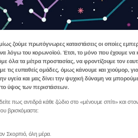
ίως ζούμε πρωτόγνωρες καταστάσεις οι οποίες εμπερ
τίνα λόγω του κορωνοϊού. Έτσι, το μόνο που έχουμε να 
με όλα τα μέτρα προστασίας, να φροντίζουμε τον εαυτ
ε τις ευπαθείς ομάδες, όμως κάνουμε και χιούμορ, για
την υγεία και μας δίνει την ψυχική δύναμη να μπορούμ
στο ύψος των περιστάσεων.
είτε πως αντιδρά κάθε ζώδιο στο «μένουμε σπίτι» και στον
ου βρισκόμαστε:
ον Σκορπιό, όλη μέρα.