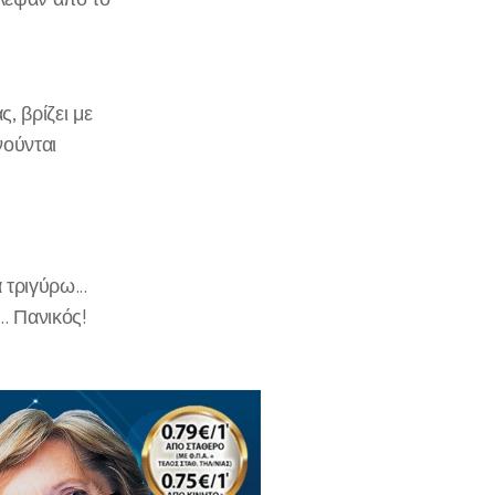
, βρίζει με
νούνται
τριγύρω...
.. Πανικός!