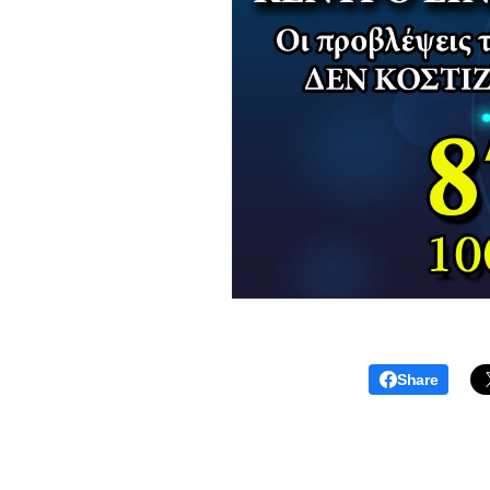
Share