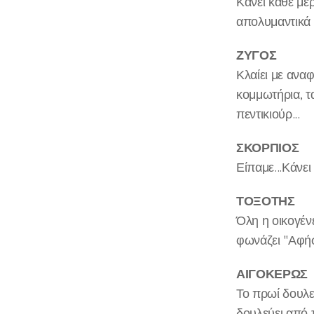
Κάνει κάθε μέ
απολυμαντικά 
ΖΥΓΟΣ
Κλαίει με αναφι
κομμωτήρια, τα
πεντικιούρ...
ΣΚΟΡΠΙΟΣ
Είπαμε...Κάνει
ΤΟΞΟΤΗΣ
Όλη η οικογένε
φωνάζει "Αφή
ΑΙΓΟΚΕΡΩΣ
Το πρωί δουλεύ
δουλεύει από τ