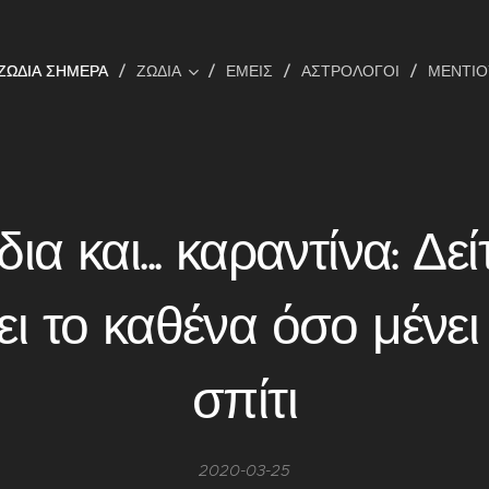
ΖΩΔΙΑ ΣΗΜΕΡΑ
ΖΩΔΙΑ
ΕΜΕΊΣ
ΑΣΤΡΟΛΌΓΟΙ
ΜΕΝΤΙ
ια και... καραντίνα: Δείτ
ει το καθένα όσο μένει
σπίτι
2020-03-25