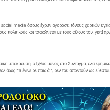
 social media όσους έχουν αγοράσει τόνους χαρτιών υγείας
υς πολιτικούς και τσακώνεται με τους φίλους του, γιατί αρ
σική υπόκρουση, ο Ιχθύς μόνος στο Σύνταγμα, όλα ερημικά 
ολιάδες "Τι έγινε ρε παιδιά;", δεν του απαντούν ως είθισται.