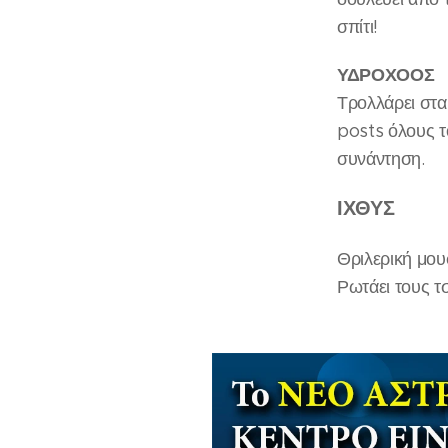
σπίτι!
ΥΔΡΟΧΟΟΣ
Τρολλάρει στα
posts όλους το
συνάντηση.
ΙΧΘΥΣ
Θριλερική μου
Ρωτάει τους τσ