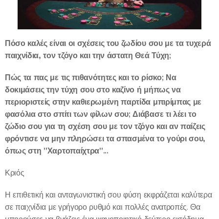
Πόσο καλές είναι οι σχέσεις του ζωδίου σου με τα τυχερά
παιχνίδια, τον τζόγο και την άστατη Θεά Τύχη;
Πώς τα πας με τις πιθανότητες και το ρίσκο; Να
δοκιμάσεις την τύχη σου στο καζίνο ή μήπως να
περιοριστείς στην καθιερωμένη παρτίδα μπιρίμπας με
φασόλια στο σπίτι των φίλων σου; Διάβασε τι λέει το
ζώδιο σου για τη σχέση σου με τον τζόγο και αν παίζεις
φρόντισε να μην πληρώσει τα σπασμένα το γούρι σου,
όπως στη "Χαρτοπαίχτρα"...
Κριός
Η επιθετική και ανταγωνιστική σου φύση εκφράζεται καλύτερα
σε παιχνίδια με γρήγορο ρυθμό και πολλές ανατροπές. Θα