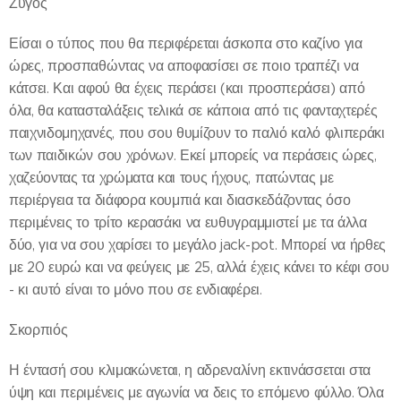
Ζυγός
Είσαι ο τύπος που θα περιφέρεται άσκοπα στο καζίνο για
ώρες, προσπαθώντας να αποφασίσει σε ποιο τραπέζι να
κάτσει. Και αφού θα έχεις περάσει (και προσπεράσει) από
όλα, θα κατασταλάξεις τελικά σε κάποια από τις φανταχτερές
παιχνιδομηχανές, που σου θυμίζουν το παλιό καλό φλιπεράκι
των παιδικών σου χρόνων. Εκεί μπορείς να περάσεις ώρες,
χαζεύοντας τα χρώματα και τους ήχους, πατώντας με
περιέργεια τα διάφορα κουμπιά και διασκεδάζοντας όσο
περιμένεις το τρίτο κερασάκι να ευθυγραμμιστεί με τα άλλα
δύο, για να σου χαρίσει το μεγάλο jack-pot. Μπορεί να ήρθες
με 20 ευρώ και να φεύγεις με 25, αλλά έχεις κάνει το κέφι σου
- κι αυτό είναι το μόνο που σε ενδιαφέρει.
Σκορπιός
Η έντασή σου κλιμακώνεται, η αδρεναλίνη εκτινάσσεται στα
ύψη και περιμένεις με αγωνία να δεις το επόμενο φύλλο. Όλα