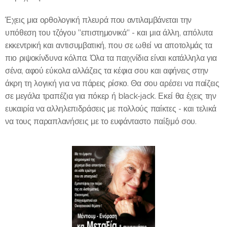
Έχεις μια ορθολογική πλευρά που αντιλαμβάνεται την
υπόθεση του τζόγου "επιστημονικά" - και μια άλλη, απόλυτα
εκκεντρική και αντισυμβατική, που σε ωθεί να αποτολμάς τα
πιο ριψοκίνδυνα κόλπα. Όλα τα παιχνίδια είναι κατάλληλα για
σένα, αφού εύκολα αλλάζεις τα κέφια σου και αφήνεις στην
άκρη τη λογική για να πάρεις ρίσκο. Θα σου αρέσει να παίζεις
σε μεγάλα τραπέζια για πόκερ ή black-jack. Εκεί θα έχεις την
ευκαιρία να αλληλεπιδράσεις με πολλούς παίκτες - και τελικά
να τους παραπλανήσεις με το ευφάνταστο παίξιμό σου.