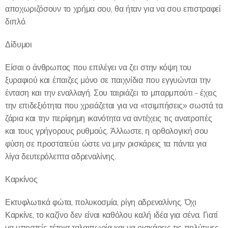
αποχωριζόσουν το χρήμα σου, θα ήταν για να σου επιστραφεί
διπλό.
Δίδυμοι
Είσαι ο άνθρωπος που επιλέγει να ζει στην κόψη του
ξυραφιού και έπαιζες μόνο σε παιχνίδια που εγγυώνται την
ένταση και την εναλλαγή. Σου ταιριάζει το μπαρμπούτι - έχεις
την επιδεξιότητα που χρειάζεται για να «τσιμπήσεις» σωστά τα
ζάρια και την περίφημη ικανότητα να αντέχεις τις ανατροπές
και τους γρήγορους ρυθμούς. Άλλωστε, η ορθολογική σου
φύση σε προστατεύει ώστε να μην ρισκάρεις τα πάντα για
λίγα δευτερόλεπτα αδρεναλίνης.
Καρκίνος
Εκτυφλωτικά φώτα, πολυκοσμία, ρίγη αδρεναλίνης. Όχι
Καρκίνε, το καζίνο δεν είναι καθόλου καλή ιδέα για σένα. Γιατί
να υποστείς τέτοια ταλαιπωρία και να ρισκάρεις τις πολύτιμες