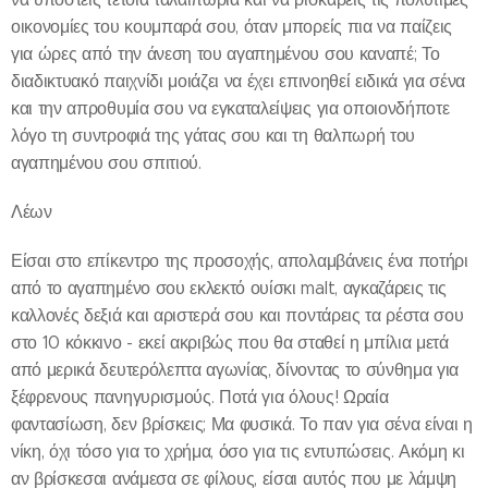
οικονομίες του κουμπαρά σου, όταν μπορείς πια να παίζεις
για ώρες από την άνεση του αγαπημένου σου καναπέ; Το
διαδικτυακό παιχνίδι μοιάζει να έχει επινοηθεί ειδικά για σένα
και την απροθυμία σου να εγκαταλείψεις για οποιονδήποτε
λόγο τη συντροφιά της γάτας σου και τη θαλπωρή του
αγαπημένου σου σπιτιού.
Λέων
Είσαι στο επίκεντρο της προσοχής, απολαμβάνεις ένα ποτήρι
από το αγαπημένο σου εκλεκτό ουίσκι malt, αγκαζάρεις τις
καλλονές δεξιά και αριστερά σου και ποντάρεις τα ρέστα σου
στο 10 κόκκινο - εκεί ακριβώς που θα σταθεί η μπίλια μετά
από μερικά δευτερόλεπτα αγωνίας, δίνοντας το σύνθημα για
ξέφρενους πανηγυρισμούς. Ποτά για όλους! Ωραία
φαντασίωση, δεν βρίσκεις; Μα φυσικά. Το παν για σένα είναι η
νίκη, όχι τόσο για το χρήμα, όσο για τις εντυπώσεις. Ακόμη κι
αν βρίσκεσαι ανάμεσα σε φίλους, είσαι αυτός που με λάμψη