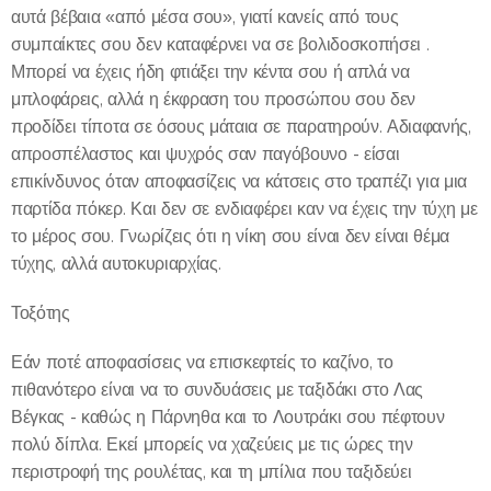
αυτά βέβαια «από μέσα σου», γιατί κανείς από τους
συμπαίκτες σου δεν καταφέρνει να σε βολιδοσκοπήσει .
Μπορεί να έχεις ήδη φτιάξει την κέντα σου ή απλά να
μπλοφάρεις, αλλά η έκφραση του προσώπου σου δεν
προδίδει τίποτα σε όσους μάταια σε παρατηρούν. Αδιαφανής,
απροσπέλαστος και ψυχρός σαν παγόβουνο - είσαι
επικίνδυνος όταν αποφασίζεις να κάτσεις στο τραπέζι για μια
παρτίδα πόκερ. Και δεν σε ενδιαφέρει καν να έχεις την τύχη με
το μέρος σου. Γνωρίζεις ότι η νίκη σου είναι δεν είναι θέμα
τύχης, αλλά αυτοκυριαρχίας.
Τοξότης
Εάν ποτέ αποφασίσεις να επισκεφτείς το καζίνο, το
πιθανότερο είναι να το συνδυάσεις με ταξιδάκι στο Λας
Βέγκας - καθώς η Πάρνηθα και το Λουτράκι σου πέφτουν
πολύ δίπλα. Εκεί μπορείς να χαζεύεις με τις ώρες την
περιστροφή της ρουλέτας, και τη μπίλια που ταξιδεύει