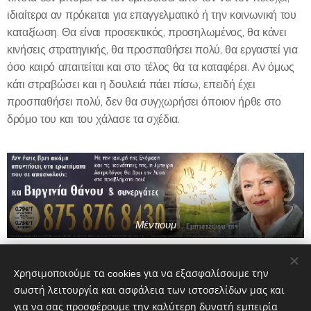
ιδιαίτερα αν πρόκειται για επαγγελματικό ή την κοινωνική του
καταξίωση. Θα είναι προσεκτικός, προσηλωμένος, θα κάνει
κινήσεις στρατηγικής, θα προσπαθήσει πολύ, θα εργαστεί για
όσο καιρό απαιτείται και στο τέλος θα τα καταφέρει. Αν όμως
κάτι στραβώσει και η δουλειά πάει πίσω, επειδή έχει
προσπαθήσει πολύ, δεν θα συγχωρήσει όποιον ήρθε στο
δρόμο του και του χάλασε τα σχέδια.
Μέντιουμ
Share
Χρησιμοποιούμε τα cookies για να εξασφαλίσουμε την
σωστή λειτουργία και ασφάλεια των ιστοσελίδων μας και
για να σας προσφέρουμε την καλύτερη δυνατή εμπειρία