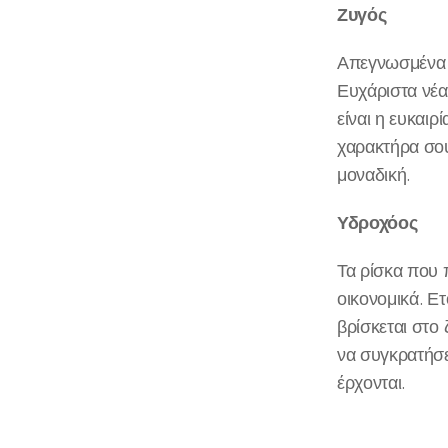
Ζυγός
Απεγνωσμένα ή
Ευχάριστα νέα
είναι η ευκαιρ
χαρακτήρα σου
μοναδική.
Υδροχόος
Τα ρίσκα που π
οικονομικά. Ε
βρίσκεται στο
να συγκρατήσε
έρχονται.