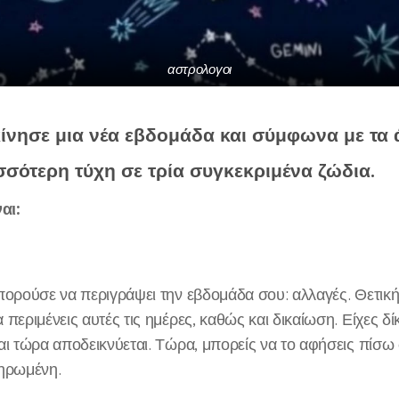
αστρολογοι
ίνησε μια νέα εβδομάδα και σύμφωνα με τα 
σσότερη τύχη σε τρία συγκεκριμένα ζώδια.
αι:
πορούσε να περιγράψει την εβδομάδα σου: αλλαγές. Θετική 
περιμένεις αυτές τις ημέρες, καθώς και δικαίωση. Είχες δί
αι τώρα αποδεικνύεται. Τώρα, μπορείς να το αφήσεις πίσω 
ηρωμένη.