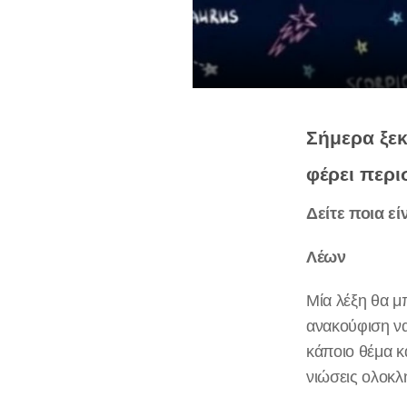
Σήμερα ξεκ
φέρει περι
Δείτε ποια είν
Λέων
Μία λέξη θα μ
ανακούφιση να 
κάποιο θέμα κ
νιώσεις ολοκλ