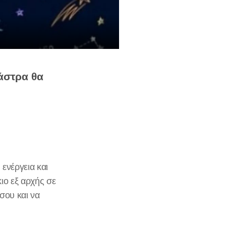
άστρα θα
ενέργεια και
κιο εξ αρχής σε
σου και να