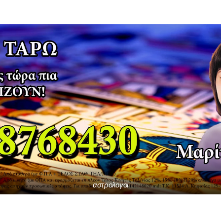
αστρολογοι