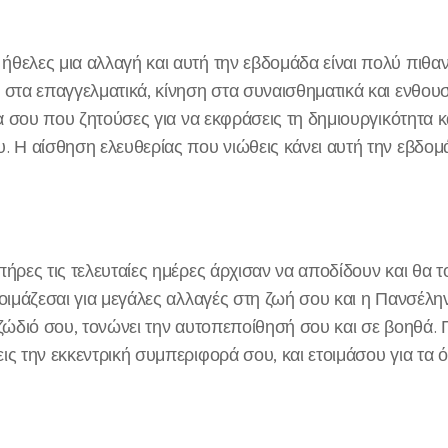
θελες μια αλλαγή και αυτή την εβδομάδα είναι πολύ πιθανό
 στα επαγγελματικά, κίνηση στα συναισθηματικά και ενθο
ία σου που ζητούσες για να εκφράσεις τη δημιουργικότητα κ
. Η αίσθηση ελευθερίας που νιώθεις κάνει αυτή την εβδομ
ήρες τις τελευταίες ημέρες άρχισαν να αποδίδουν και θα το
τοιμάζεσαι για μεγάλες αλλαγές στη ζωή σου και η Πανσέλ
 ζώδιό σου, τονώνει την αυτοπεποίθησή σου και σε βοηθά
ις την εκκεντρική συμπεριφορά σου, και ετοιμάσου για τα