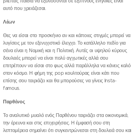
βλέπεις παιδιά να εξελίσσονται σε έξυπνους ενήλικες είναι
αυτό που χρειάζεσαι.
Λέων
Θες να είσαι στο προσκήνιο αν και κάποιες στιγμές μπορεί να
λυγίσεις με τον εξενυχιστικό έλεγχο. Το κατάλληλο πεδίο για
σένα είναι η Νομική και η Πολιτική. Αυτές οι υψηλού κύρους
δουλειές μπορεί να είναι πολύ αγχωτικές αλλά σου
επιτρέπουν να είσαι στο φως αλλά παράλληλα να κάνεις καλό
στον κόσμο. Η φήμη της pop κουλτούρας είναι κάτι που
επίσης σου ταιριάζει και θα μπορούσες να γίνεις Insta-
famous.
Παρθένος
Το αναλυτικό μυαλό ενός Παρθένου ταιριάζει στα οικονομικά,
την έρευνα και στις επιχειρήσεις. Η έμφασή σου στη
λεπτομέρεια σημαίνει ότι συγκεντρώνεσαι στη δουλειά σου και