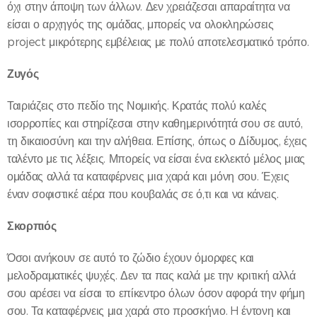
όχι στην άποψη των άλλων. Δεν χρειάζεσαι απαραίτητα να
είσαι ο αρχηγός της ομάδας, μπορείς να ολοκληρώσεις
project μικρότερης εμβέλειας με πολύ αποτελεσματικό τρόπο.
Ζυγός
Ταιριάζεις στο πεδίο της Νομικής. Κρατάς πολύ καλές
ισορροπίες και στηρίζεσαι στην καθημερινότητά σου σε αυτό,
τη δικαιοσύνη και την αλήθεια. Επίσης, όπως ο Δίδυμος, έχεις
ταλέντο με τις λέξεις. Μπορείς να είσαι ένα εκλεκτό μέλος μιας
ομάδας αλλά τα καταφέρνεις μια χαρά και μόνη σου. Έχεις
έναν σοφιστικέ αέρα που κουβαλάς σε ό,τι και να κάνεις.
Σκορπιός
Όσοι ανήκουν σε αυτό το ζώδιο έχουν όμορφες και
μελοδραματικές ψυχές. Δεν τα πας καλά με την κριτική αλλά
σου αρέσει να είσαι το επίκεντρο όλων όσον αφορά την φήμη
σου. Τα καταφέρνεις μια χαρά στο προσκήνιο. H έντονη και