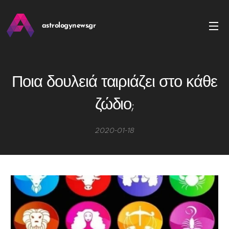
astrologynews.gr
Ποια δουλειά ταιριάζει στο κάθε
ζώδιο;
2020-01-18