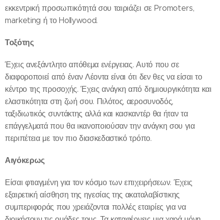
εκκεντρική προσωπικότητά σου ταιριάζει σε Promoters,
marketing ή το Hollywood.
Τοξότης
Έχεις ανεξάντλητο απόθεμα ενέργειας. Αυτό που σε
διαφοροποιεί από έναν Λέοντα είναι ότι δεν θες να είσαι το
κέντρο της προσοχής. Έχεις ανάγκη από δημιουργικότητα και
ελαστικότητα στη ζωή σου. Πιλότος, αεροσυνοδός,
ταξιδιωτικός συντάκτης αλλά και κασκαντέρ θα ήταν τα
επάγγελματά που θα ικανοποιούσαν την ανάγκη σου για
περιπέτεια με τον πιο διασκεδαστικό τρόπο.
Αιγόκερως
Είσαι φτιαγμένη για τον κόσμο των επιχειρήσεων. Έχεις
εξαιρετική αίσθηση της ηγεσίας της ακαταλαβίστικης
συμπεριφοράς που χρειάζονται πολλές εταιρίες για να
διοικήσουν τις ομάδες τους. Τα καταφέρνεις μια χαρά μόνη