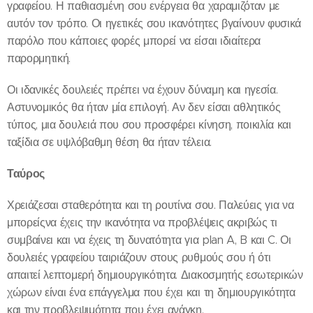
γραφείου. Η παθιασμένη σου ενέργεια θα χαραμιζόταν με
αυτόν τον τρόπο. Οι ηγετικές σου ικανότητες βγαίνουν φυσικά
παρόλο που κάποιες φορές μπορεί να είσαι ιδιαίτερα
παρορμητική.
Οι ιδανικές δουλειές πρέπει να έχουν δύναμη και ηγεσία.
Αστυνομικός θα ήταν μία επιλογή. Αν δεν είσαι αθλητικός
τύπος, μια δουλειά που σου προσφέρει κίνηση, ποικιλία και
ταξίδια σε υψλόβαθμη θέση θα ήταν τέλεια.
Ταύρος
Χρειάζεσαι σταθερότητα και τη ρουτίνα σου. Παλεύεις για να
μπορείςνα έχεις την ικανότητα να προβλέψεις ακριβώς τι
συμβαίνει και να έχεις τη δυνατότητα για plan A, B και C. Οι
δουλειές γραφείου ταιριάζουν στους ρυθμούς σου ή ότι
απαιτεί λεπτομερή δημιουργικότητα. Διακοσμητής εσωτερικών
χώρων είναι ένα επάγγελμα που έχει και τη δημιουργικότητα
και την προβλεψιμότητα που έχει ανάγκη.