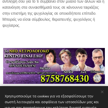
αντίληψή σου για το τι συμβαίνει στον μυαλό των άλλων και η
κατανόηση στα συναισθήματά τους σε κάνουννα ταιριάζεις
στην επιστήμη της ψυχολογίας σε οποιοδήποτε επίπεδο.
Μπορείς να είσαι σύμβουλος, θεραπευτής, ψυχολόγος ή
ψυχίατρος.
Share
Χρησιμοποιούμε τα cookies για να εξασφαλίσουμε την
σωστή λειτουργία και ασφάλεια των ιστοσελίδων μας και
για να σας προσφέρουμε την καλύτερη δυνατή εμπειρία