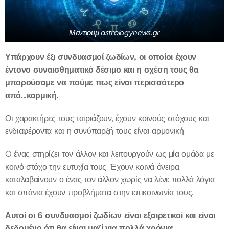
Μέντιουμ astrologynews.gr
Υπάρχουν έξι συνδυασμοί ζωδίων, οι οποίοι έχουν
έντονο συναισθηματικό δέσιμο και η σχέση τους θα
μπορούσαμε να πούμε πως είναι περισσότερο
από...καρμική.
Οι χαρακτήρες τους ταιριάζουν, έχουν κοινούς στόχους και
ενδιαφέροντα και η συνύπαρξή τους είναι αρμονική.
O ένας στηρίζει τον άλλον και λειτουργούν ως μία ομάδα με
κοινό στόχο την ευτυχία τους. Έχουν κοινά όνειρα,
καταλαβαίνουν ο ένας τον άλλον χωρίς να λένε πολλά λόγια
και σπάνια έχουν προβλήματα στην επικοινωνία τους.
Αυτοί οι 6 συνδυασμοί ζωδίων είναι εξαιρετικοί και είναι
δεδομένο ότι θα είναι μαζί για πολλά χρόνια: