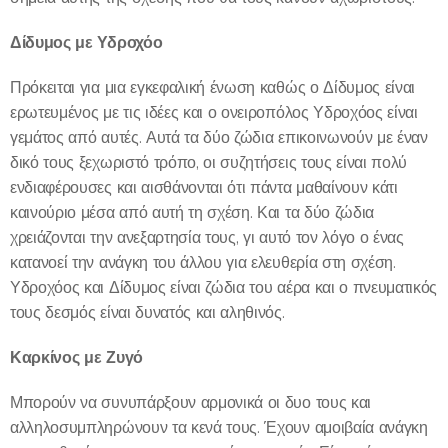
Δίδυμος με Υδροχόο
Πρόκειται για μια εγκεφαλική ένωση καθώς ο Δίδυμος είναι
ερωτευμένος με τις ιδέες και ο ονειροπόλος Υδροχόος είναι
γεμάτος από αυτές. Αυτά τα δύο ζώδια επικοινωνούν με έναν
δικό τους ξεχωριστό τρόπο, οι συζητήσεις τους είναι πολύ
ενδιαφέρουσες και αισθάνονται ότι πάντα μαθαίνουν κάτι
καινούριο μέσα από αυτή τη σχέση. Και τα δύο ζώδια
χρειάζονται την ανεξαρτησία τους, γι αυτό τον λόγο ο ένας
κατανοεί την ανάγκη του άλλου για ελευθερία στη σχέση.
Υδροχόος και Δίδυμος είναι ζώδια του αέρα και ο πνευματικός
τους δεσμός είναι δυνατός και αληθινός.
Καρκίνος με Ζυγό
Μπορούν να συνυπάρξουν αρμονικά οι δυο τους και
αλληλοσυμπληρώνουν τα κενά τους. Έχουν αμοιβαία ανάγκη