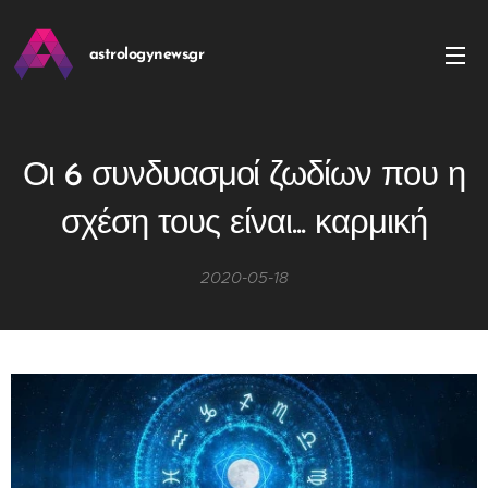
astrologynews.gr
Οι 6 συνδυασμοί ζωδίων που η
σχέση τους είναι... καρμική
2020-05-18