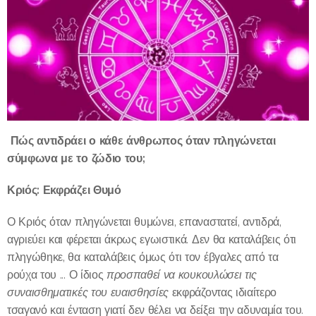
Πώς αντιδράει ο κάθε άνθρωπος όταν πληγώνεται
σύμφωνα με το ζώδιο του;
Κριός: Εκφράζει Θυμό
Ο Κριός όταν πληγώνεται θυμώνει, επαναστατεί, αντιδρά,
αγριεύει και φέρεται άκρως εγωιστικά. Δεν θα καταλάβεις ότι
πληγώθηκε, θα καταλάβεις όμως ότι τον έβγαλες από τα
ρούχα του ... Ο ίδιος
προσπαθεί να κουκουλώσει τις
συναισθηματικές του ευαισθησίες
εκφράζοντας ιδιαίτερο
τσαγανό και ένταση γιατί δεν θέλει να δείξει την αδυναμία του.