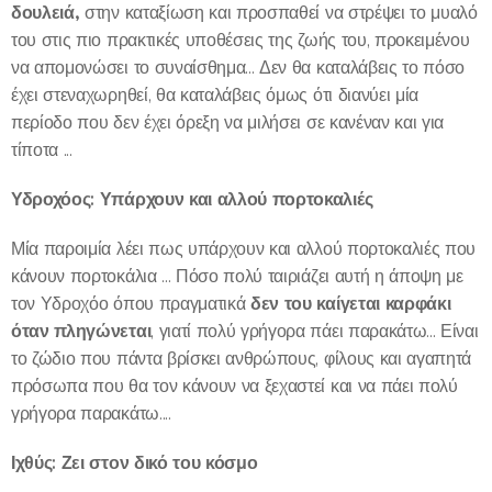
δουλειά,
στην καταξίωση και προσπαθεί να στρέψει το μυαλό
του στις πιο πρακτικές υποθέσεις της ζωής του, προκειμένου
να απομονώσει το συναίσθημα... Δεν θα καταλάβεις το πόσο
έχει στεναχωρηθεί, θα καταλάβεις όμως ότι διανύει μία
περίοδο που δεν έχει όρεξη να μιλήσει σε κανέναν και για
τίποτα ...
Υδροχόος: Υπάρχουν και αλλού πορτοκαλιές
Μία παροιμία λέει πως υπάρχουν και αλλού πορτοκαλιές που
κάνουν πορτοκάλια ... Πόσο πολύ ταιριάζει αυτή η άποψη με
δεν του καίγεται καρφάκι
τον Υδροχόο όπου πραγματικά
όταν πληγώνεται
, γιατί πολύ γρήγορα πάει παρακάτω... Είναι
το ζώδιο που πάντα βρίσκει ανθρώπους, φίλους και αγαπητά
πρόσωπα που θα τον κάνουν να ξεχαστεί και να πάει πολύ
γρήγορα παρακάτω....
Ιχθύς: Ζει στον δικό του κόσμο