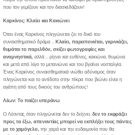
που τον γεμίζουν και τον διασκεδάζουν!
Καρκίνος: Κλαίει και Κακιώνει
Όταν ένας Καρκίνος πληγώνεται ζει το δικό του
Κλαίει, παραπονιέται, γκρινιάζει,
συναισθηματικό δράμα ...
θυμάται το παρελθόν, σκίζει φωτογραφίες και
αναμνηστικά,
αλλά ... ρίχνει και ευθύνες, κακιώνει, θυμώνει
και μετά από λίγο το μετανιώνει και του βγαίνει νοσταλγία.
Ένας Καρκίνος συναισθηματικά νιώθει αδύναμος όταν
πληγώνεται και το αντίδοτο στην πίκρα που βιώνει είναι η
αγάπη από τους δικούς του ανθρώπους!
Λέων: Το παίζει υπεράνω
δεν το εκφράζει
Ο Λέοντας όταν πληγώνεται δεν το δείχνει,
προς τα έξω, απεναντίας μπορεί να εκπλήξει τους πάντες
με το χαμόγελο,
την χαρά και την ευδαιμονία που θα