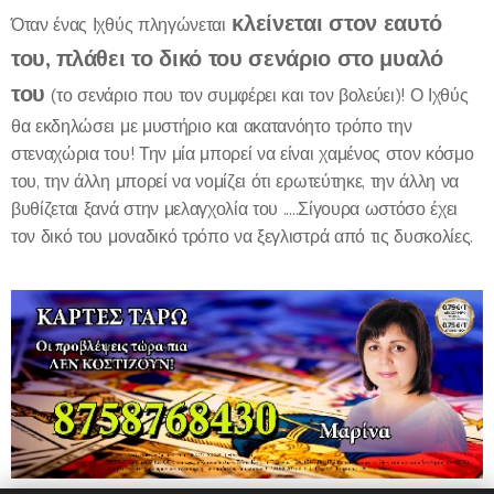
κλείνεται στον εαυτό
Όταν ένας Ιχθύς πληγώνεται
του, πλάθει το δικό του σενάριο στο μυαλό
του
(το σενάριο που τον συμφέρει και τον βολεύει)! Ο Ιχθύς
θα εκδηλώσει με μυστήριο και ακατανόητο τρόπο την
στεναχώρια του! Την μία μπορεί να είναι χαμένος στον κόσμο
του, την άλλη μπορεί να νομίζει ότι ερωτεύτηκε, την άλλη να
βυθίζεται ξανά στην μελαγχολία του .....Σίγουρα ωστόσο έχει
τον δικό του μοναδικό τρόπο να ξεγλιστρά από τις δυσκολίες.