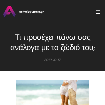
astrologynews.gr
Τι προσέχει πάνω σας
ανάλογα με το ζώδιό του;
2019-10-17