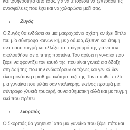
και τρυφερότητα από εσάς, για να μπορέσει να ξεπεράσει τις
ανασφάλειες που έχει και να χαλαρώσει μαζί σας.
Ζυγός
Ο Ζυγός θα ενδώσει σε μια μακροχρόνια σχέση, αν έχει δίπλα
του μία σύντροφο κοινωνική, με χιούμορ, έξυπνη και έτοιμη
ανά πάσα στιγμή, να αλλάξει το πρόγραμμά της για να τον
ακολουθήσει σε ό, τι της προτείνει. Του αρέσει η γυναίκα που
ξέρει να φροντίζει τον εαυτό της, που είναι γενικά αισιόδοξη
στη ζωή της, που την ενδιαφέρουν οι τέχνες και γενικά δεν
είναι μονότονη η καθημερινότητα μαζί της. Τον απωθεί πολύ
μια γυναίκα που μιλάει σαν νταλικέρης, εκείνος προτιμά μια
σύντροφο γλυκιά, τρυφερή, συναισθηματική αλλά και με πυγμή
εκεί που πρέπει.
Σκορπιός
Ο Σκορπιός θα γοητευτεί από μια γυναίκα που ξέρει πότε και