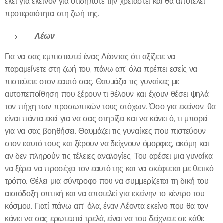
εκεί για εκείνον για οτιδήποτε την χρειαστεί και θα αποτελεί
προτεραιότητα στη ζωή της.
Λέων
Για να σας εμπιστευτεί ένας Λέοντας ότι αξίζετε να
παραμείνετε στη ζωή του, πάνω απ' όλα πρέπει εσείς να
πιστεύετε στον εαυτό σας. Θαυμάζει τις γυναίκες με
αυτοπεποίθηση που ξέρουν τι θέλουν και έχουν θέσει ψηλά
τον πήχη των προσωπικών τους στόχων. Όσο για εκείνον, θα
είναι πάντα εκεί για να σας στηρίξει και να κάνει ό, τι μπορεί
για να σας βοηθήσει. Θαυμάζει τις γυναίκες που πιστεύουν
στον εαυτό τους και ξέρουν να δείχνουν όμορφες, ακόμη και
αν δεν πληρούν τις τέλειες αναλογίες. Του αρέσει μια γυναίκα
να ξέρει να προσέχει τον εαυτό της και να σκέφτεται με θετικό
τρόπο. Θέλει μια σύντροφο που να συμμερίζεται τη δική του
αισιόδοξη οπτική και να αποτελεί για εκείνην το κέντρο του
κόσμου. Γιατί πάνω απ' όλα, έναν Λέοντα εκείνο που θα τον
κάνει να σας ερωτευτεί τρελά, είναι να του δείχνετε σε κάθε