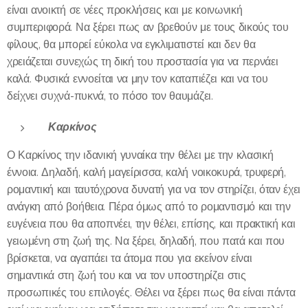
είναι ανοικτή σε νέες προκλήσεις και με κοινωνική
συμπεριφορά. Να ξέρει πως αν βρεθούν με τους δικούς του
φίλους, θα μπορεί εύκολα να εγκλιματιστεί και δεν θα
χρειάζεται συνεχώς τη δική του προστασία για να περνάει
καλά. Φυσικά εννοείται να μην τον καταπιέζει και να του
δείχνει συχνά-πυκνά, το πόσο τον θαυμάζει.
Καρκίνος
Ο Καρκίνος την ιδανική γυναίκα την θέλει με την κλασική
έννοια. Δηλαδή, καλή μαγείρισσα, καλή νοικοκυρά, τρυφερή,
ρομαντική και ταυτόχρονα δυνατή για να τον στηρίζει, όταν έχει
ανάγκη από βοήθεια. Πέρα όμως από το ρομαντισμό και την
ευγένεια που θα αποπνέει, την θέλει, επίσης, και πρακτική και
γειωμένη στη ζωή της. Να ξέρει, δηλαδή, που πατά και που
βρίσκεται, να αγαπάει τα άτομα που για εκείνον είναι
σημαντικά στη ζωή του και να τον υποστηρίζει στις
προσωπικές του επιλογές. Θέλει να ξέρει πως θα είναι πάντα