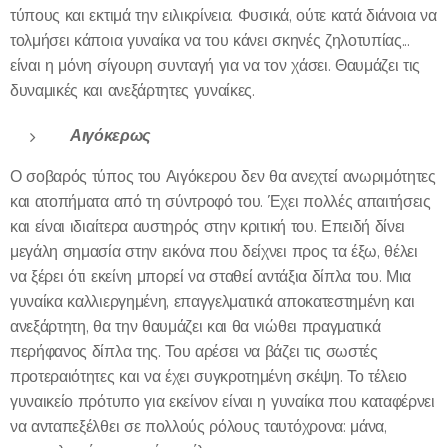
τύπους και εκτιμά την ειλικρίνεια. Φυσικά, ούτε κατά διάνοια να
τολμήσει κάποια γυναίκα να του κάνει σκηνές ζηλοτυπίας...
είναι η μόνη σίγουρη συνταγή για να τον χάσει. Θαυμάζει τις
δυναμικές και ανεξάρτητες γυναίκες.
Αιγόκερως
Ο σοβαρός τύπος του Αιγόκερου δεν θα ανεχτεί ανωριμότητες
και ατοπήματα από τη σύντροφό του. Έχει πολλές απαιτήσεις
και είναι ιδιαίτερα αυστηρός στην κριτική του. Επειδή δίνει
μεγάλη σημασία στην εικόνα που δείχνει προς τα έξω, θέλει
να ξέρει ότι εκείνη μπορεί να σταθεί αντάξια δίπλα του. Μια
γυναίκα καλλιεργημένη, επαγγελματικά αποκατεστημένη και
ανεξάρτητη, θα την θαυμάζει και θα νιώθει πραγματικά
περήφανος δίπλα της. Του αρέσει να βάζει τις σωστές
προτεραιότητες και να έχει συγκροτημένη σκέψη. Το τέλειο
γυναικείο πρότυπο για εκείνον είναι η γυναίκα που καταφέρνει
να ανταπεξέλθει σε πολλούς ρόλους ταυτόχρονα: μάνα,