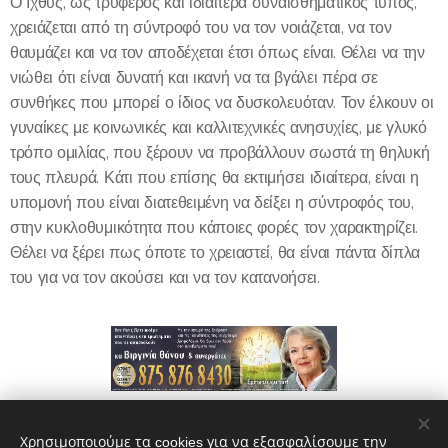
Ο Ιχθύς, ως τρυφερός και ιδιαίτερα συναισθηματικός τύπος,
χρειάζεται από τη σύντροφό του να τον νοιάζεται, να τον
θαυμάζει και να τον αποδέχεται έτσι όπως είναι. Θέλει να την
νιώθει ότι είναι δυνατή και ικανή να τα βγάλει πέρα σε
συνθήκες που μπορεί ο ίδιος να δυσκολευόταν. Τον έλκουν οι
γυναίκες με κοινωνικές και καλλιτεχνικές ανησυχίες, με γλυκό
τρόπο ομιλίας, που ξέρουν να προβάλλουν σωστά τη θηλυκή
τους πλευρά. Κάτι που επίσης θα εκτιμήσει ιδιαίτερα, είναι η
υπομονή που είναι διατεθειμένη να δείξει η σύντροφός του,
στην κυκλοθυμικότητα που κάποιες φορές τον χαρακτηρίζει.
Θέλει να ξέρει πως όποτε το χρειαστεί, θα είναι πάντα δίπλα
του για να τον ακούσει και να τον κατανοήσει.
Share
Χρησιμοποιούμε τα cookies για να εξασφαλίσουμε την