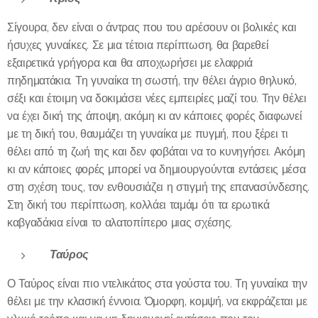
Σίγουρα, δεν είναι ο άντρας που του αρέσουν οι βολικές και
ήσυχες γυναίκες. Σε μια τέτοια περίπτωση, θα βαρεθεί
εξαιρετικά γρήγορα και θα αποχωρήσει με ελαφριά
πηδηματάκια. Τη γυναίκα τη σωστή, την θέλει άγριο θηλυκό,
σέξι και έτοιμη να δοκιμάσει νέες εμπειρίες μαζί του. Την θέλει
να έχει δική της άποψη, ακόμη κι αν κάποιες φορές διαφωνεί
με τη δική του, θαυμάζει τη γυναίκα με πυγμή, που ξέρει τι
θέλει από τη ζωή της και δεν φοβάται να το κυνηγήσει. Ακόμη
κι αν κάποιες φορές μπορεί να δημιουργούνται εντάσεις μέσα
στη σχέση τους, τον ενθουσιάζει η στιγμή της επανασύνδεσης.
Στη δική του περίπτωση, κολλάει ταμάμ ότι τα ερωτικά
καβγαδάκια είναι το αλατοπίπερο μιας σχέσης.
Ταύρος
Ο Ταύρος είναι πιο ντελικάτος στα γούστα του. Τη γυναίκα την
θέλει με την κλασική έννοια. Όμορφη, κομψή, να εκφράζεται με