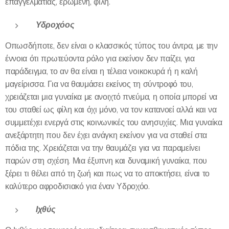
επαγγελματίας, ερωμένη, φίλη.
Υδροχόος
Οπωσδήποτε, δεν είναι ο κλασσικός τύπος του άντρα, με την
έννοια ότι πρωτεύοντα ρόλο για εκείνον δεν παίζει, για
παράδειγμα, το αν θα είναι η τέλεια νοικοκυρά ή η καλή
μαγείρισσα. Για να θαυμάσει εκείνος τη σύντροφό του,
χρειάζεται μια γυναίκα με ανοιχτό πνεύμα, η οποία μπορεί να
του σταθεί ως φίλη και όχι μόνο, να τον κατανοεί αλλά και να
συμμετέχει ενεργά στις κοινωνικές του ανησυχίες. Μια γυναίκα
ανεξάρτητη που δεν έχει ανάγκη εκείνον για να σταθεί στα
πόδια της. Χρειάζεται να την θαυμάζει για να παραμείνει
παρών στη σχέση. Μια έξυπνη και δυναμική γυναίκα, που
ξέρει τι θέλει από τη ζωή και πως να το αποκτήσει, είναι το
καλύτερο αφροδισιακό για έναν Υδροχόο.
Ιχθύς