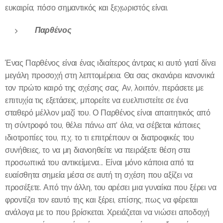
ευκαιρία, πόσο σημαντικός και ξεχωριστός είναι.
Παρθένος
Ένας Παρθένος είναι ένας ιδιαίτερος άντρας κι αυτό γιατί δίνει
μεγάλη προσοχή στη λεπτομέρεια. Θα σας σκανάρει κανονικά
τον πρώτο καιρό της σχέσης σας. Αν, λοιπόν, περάσετε με
επιτυχία τις εξετάσεις, μπορείτε να ευελπιστείτε σε ένα
σταθερό μέλλον μαζί του. Ο Παρθένος είναι απαιτητικός από
τη σύντροφό του, θέλει πάνω απ' όλα, να σέβεται κάποιες
ιδιοτροπίες του, π.χ. το τι επιτρέπουν οι διατροφικές του
συνήθειες, το να μη διανοηθείτε να πειράξετε θέση στα
προσωπικά του αντικείμενα... Είναι μόνο κάποια από τα
ευαίσθητα σημεία μέσα σε αυτή τη σχέση που αξίζει να
προσέξετε. Από την άλλη, του αρέσει μια γυναίκα που ξέρει να
φροντίζει τον εαυτό της και ξέρει, επίσης, πως να φέρεται
ανάλογα με το που βρίσκεται. Χρειάζεται να νιώσει αποδοχή