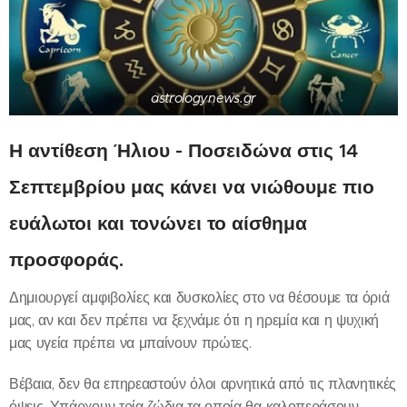
astrologynews.gr
Η αντίθεση Ήλιου - Ποσειδώνα στις 14
Σεπτεμβρίου μας κάνει να νιώθουμε πιο
ευάλωτοι και τονώνει το αίσθημα
προσφοράς.
Δημιουργεί αμφιβολίες και δυσκολίες στο να θέσουμε τα όριά
μας, αν και δεν πρέπει να ξεχνάμε ότι η ηρεμία και η ψυχική
μας υγεία πρέπει να μπαίνουν πρώτες.
Βέβαια, δεν θα επηρεαστούν όλοι αρνητικά από τις πλανητικές
όψεις. Υπάρχουν τρία ζώδια τα οποία θα καλοπεράσουν