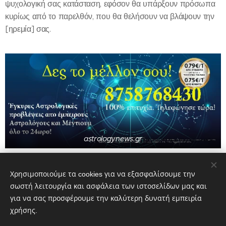
ψυχολογική σας κατάσταση, εφόσον θα υπάρξουν πρόσωπα
κυρίως από το παρελθόν, που θα θελήσουν να βλάψουν την
[ηρεμία] σας.
astrologynews.gr
Share
Χρησιμοποιούμε τα cookies για να εξασφαλίσουμε την
σωστή λειτουργία και ασφάλεια των ιστοσελίδων μας και
για να σας προσφέρουμε την καλύτερη δυνατή εμπειρία
χρήσης.