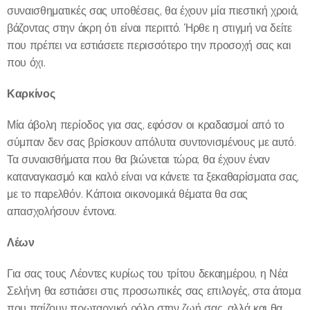
συναισθηματικές σας υποθέσεις, θα έχουν μία πιεστική χροιά,
βάζοντας στην άκρη ότι είναι περιττό. Ήρθε η στιγμή να δείτε
που πρέπει να εστιάσετε περισσότερο την προσοχή σας και
που όχι.
Καρκίνος
Μία άβολη περίοδος για σας, εφόσον οι κραδασμοί από το
σύμπαν δεν σας βρίσκουν απόλυτα συντονισμένους με αυτό.
Τα συναισθήματα που θα βιώνεται τώρα, θα έχουν έναν
καταναγκασμό και καλό είναι να κάνετε τα ξεκαθαρίσματα σας,
με το παρελθόν. Κάποια οικονομικά θέματα θα σας
απασχολήσουν έντονα.
Λέων
Για σας τους Λέοντες κυρίως του τρίτου δεκαημέρου, η Νέα
Σελήνη θα εστιάσει στις προσωπικές σας επιλογές, στα άτομα
που παίζουν πρωταρχικό ρόλο στην ζωή σας, αλλά και θα