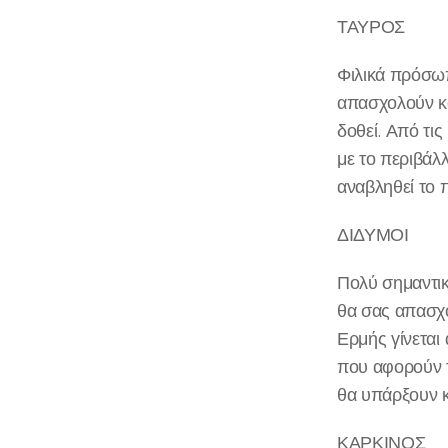
ΤΑΥΡΟΣ
Φιλικά πρόσωπ
απασχολούν κα
δοθεί. Από τι
με το περιβάλ
αναβληθεί το 
ΔΙΔΥΜΟΙ
Πολύ σημαντικ
θα σας απασχο
Ερμής γίνεται
που αφορούν τ
θα υπάρξουν κ
ΚΑΡΚΙΝΟΣ