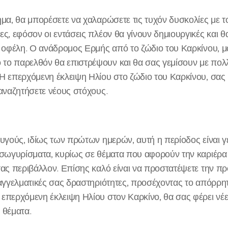
ημα, θα μπορέσετε να χαλαρώσετε τις τυχόν δυσκολίες με 
ες, εφόσον οι εντάσεις πλέον θα γίνουν δημιουργικές και θ
ά οφέλη. Ο ανάδρομος Ερμής από το ζώδιο του Καρκίνου, μ
ο παρελθόν θα επιστρέψουν και θα σας γεμίσουν με πολ
Η επερχόμενη έκλειψη Ηλίου στο ζώδιο του Καρκίνου, σας 
 αναζητήσετε νέους στόχους.
Ζυγούς, ιδίως των πρώτων ημερών, αυτή η περίοδος είναι 
ισωγυρίσματα, κυρίως σε θέματα που αφορούν την καριέρα 
σας περιβάλλον. Επίσης καλό είναι να προστατέψετε την 
παγγελματικές σας δραστηριότητες, προσέχοντας το απόρρ
επερχόμενη έκλειψη Ηλίου στον Καρκίνο, θα σας φέρει νέ
 θέματα.