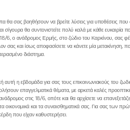
α θα σας βοηθήσουν να βρείτε λύσεις για υποθέσεις που
ι σίγουρα θα συντονιστείτε πολύ καλά με κάθε ευκαιρία π
ς 18/6, ο ανάδρομος Ερμής, στο ζώδιο του Καρκίνου, σας φέ
λον σας και ίσως αποφασίσετε να κάνετε μία μετακίνηση, πο
περασμένο διάστημα.
ή αυτή η εβδομάδα για σας τους επικοινωνιακούς του ζωδ
λήσουν επαγγελματικά θέματα, με αρκετά καλές προοπτικέ
 ανάδρομος στις 18/6, οπότε και θα αρχίσετε να επανεξετάζ
α οικονομικά και τα συναισθηματικά σας. Για σας των πρ
έρδη που είχαν καθυστερήσει.