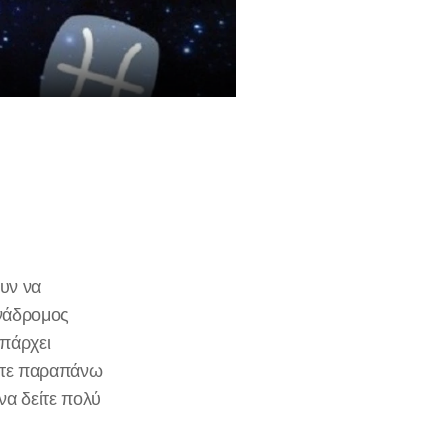
υν να
ανάδρομος
υπάρχει
βετε παραπάνω
α δείτε πολύ