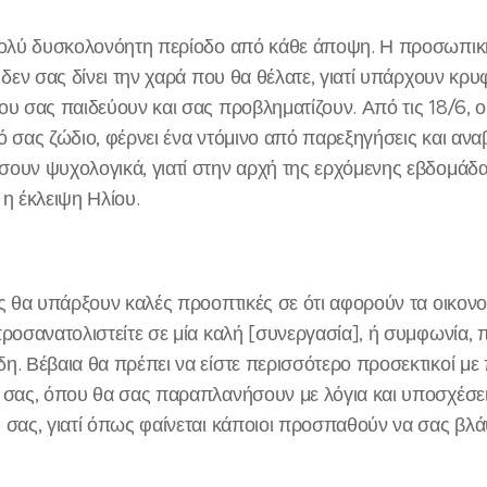
 πολύ δυσκολονόητη περίοδο από κάθε άποψη. Η προσωπικ
 δεν σας δίνει την χαρά που θα θέλατε, γιατί υπάρχουν κρυ
ου σας παιδεύουν και σας προβληματίζουν. Από τις 18/6, 
ό σας ζώδιο, φέρνει ένα ντόμινο από παρεξηγήσεις και ανα
ουν ψυχολογικά, γιατί στην αρχή της ερχόμενης εβδομάδα
 η έκλειψη Ηλίου.
ες θα υπάρξουν καλές προοπτικές σε ότι αφορούν τα οικονο
προσανατολιστείτε σε μία καλή [συνεργασία], ή συμφωνία, 
η. Βέβαια θα πρέπει να είστε περισσότερο προσεκτικοί 
 σας, όπου θα σας παραπλανήσουν με λόγια και υποσχέσε
 σας, γιατί όπως φαίνεται κάποιοι προσπαθούν να σας βλ