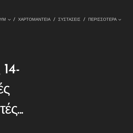
ΟΥΜ
ΧΑΡΤΟΜΑΝΤΕΙΑ
ΣΥΣΤΑΣΕΙΣ
ΠΕΡΙΣΣΌΤΕΡΑ
 14-
ές
ς...