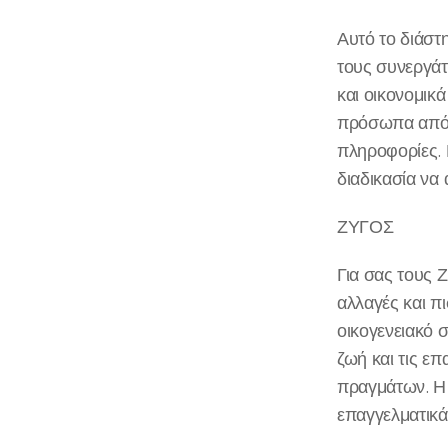
Αυτό το διάστ
τους συνεργάτ
και οικονομικ
πρόσωπα από τ
πληροφορίες. 
διαδικασία να
ΖΥΓΟΣ
Για σας τους 
αλλαγές και π
οικογενειακό 
ζωή και τις ε
πραγμάτων. Η 
επαγγελματικά