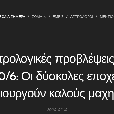
ΖΩΔΙΑ ΣΗΜΕΡΑ
ΖΩΔΙΑ
ΕΜΕΊΣ
ΑΣΤΡΟΛΌΓΟΙ
ΜΕΝΤΙ
ρολογικές προβλέψεις
0/6: Οι δύσκολες εποχ
ιουργούν καλούς μαχητέ
2020-06-15