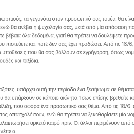
Σκορπιούς, τα γεγονότα στον προσωπικό σας τομέα, θα είνα
, ενώ θα ανέβει η ψυχολογία σας, μετά από μία απόφαση πο
τε βέβαια όλα δεδομένα, γιατί θα πρέπει να δουλέψετε προ
υ πιστεύετε και ποτέ δεν σας έχει προδώσει. Από τις 18/6
α υποθέσεις που θα σας βάλλουν σε εγρήγορση, όπως νομ
υδές και ταξίδια.
Τοξότες, υπάρχει αυτή την περίοδο ένα ξεσήκωμα σε θέμα
ου θα υπάρξουν σε κάποιο ακίνητο. Ίσως επίσης βρεθείτε κ
ξέλιξη, που αφορά ένα προσωπικό σας θέμα. Από τις 18/6, 
σας απασχολήσουν, ενώ θα πρέπει να ξεκαθαρίσετε μία ν
ταλαιπωρήσει αρκετό καιρό πριν. Οι άλλοι περιμένουν από 
νέπεια.